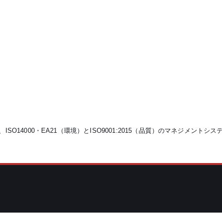
SO14000・EA21（環境）とISO9001:2015（品質）のマネジメント