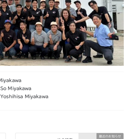
Miyakawa
 So Miyakawa
 Yoshihisa Miyakawa
最近のお知らせ