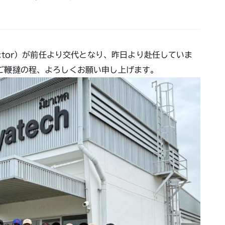
irector）が前任より交代となり、昨日より赴任していま
ご鞭撻の程、よろしくお願い申し上げます。