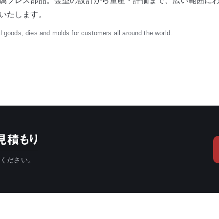
属プレス部品。金型の設計から量産・評価まで、広い範囲に
いたします。
l goods, dies and molds for customers all around the world.
見積もり
談ください。