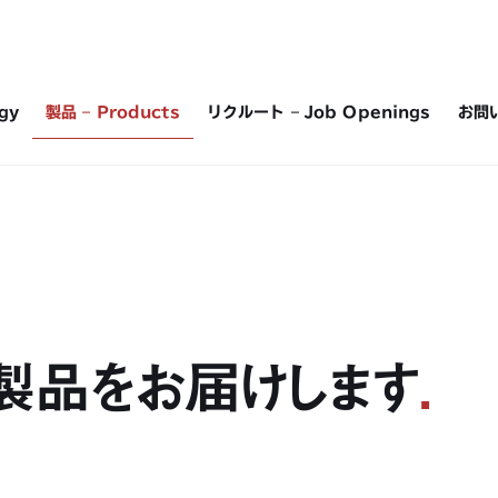
gy
製品 – Products
リクルート – Job Openings
お問い
製品をお届けします
.