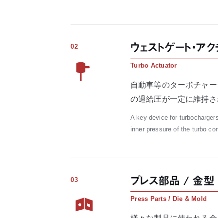
ウェストゲート・アク
02
Turbo Actuator
自動車等のターボチャー
の過給圧が一定に維持さ
A key device for turbochargers
inner pressure of the turbo co
プレス部品 / 金型
03
Press Parts / Die & Mold