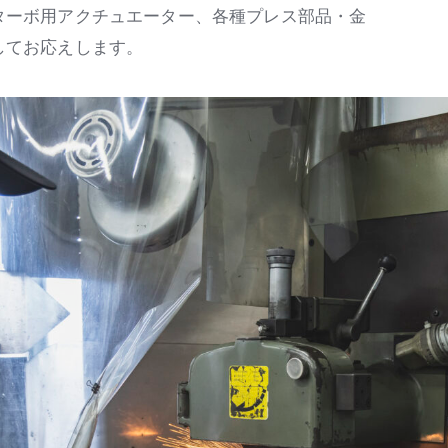
ターボ用アクチュエーター、各種プレス部品・金
してお応えします。