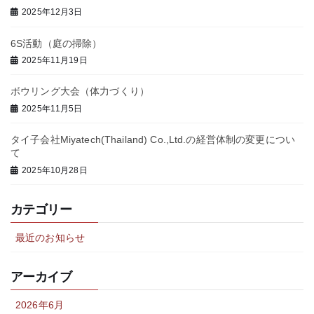
2025年12月3日
6S活動（庭の掃除）
2025年11月19日
ボウリング大会（体力づくり）
2025年11月5日
タイ子会社Miyatech(Thailand) Co.,Ltd.の経営体制の変更につい
て
2025年10月28日
カテゴリー
最近のお知らせ
アーカイブ
2026年6月