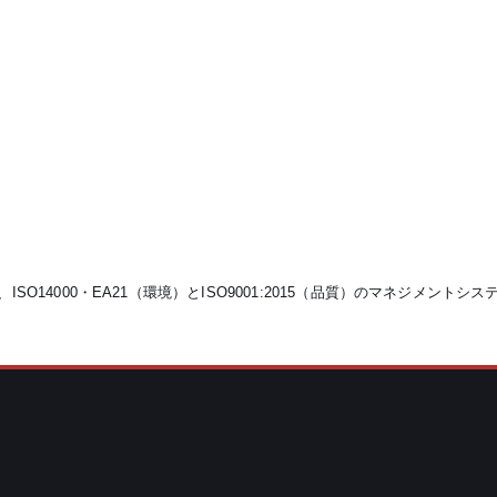
SO14000・EA21（環境）とISO9001:2015（品質）のマネジメント