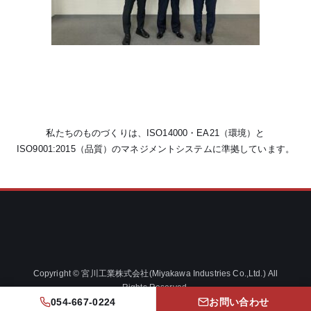
私たちのものづくりは、ISO14000・EA21（環境）と
ISO9001:2015（品質）のマネジメントシステムに準拠しています。
Copyright © 宮川工業株式会社(Miyakawa Industries Co.,Ltd.) All
Rights Reserved.
054-667-0224
お問い合わせ